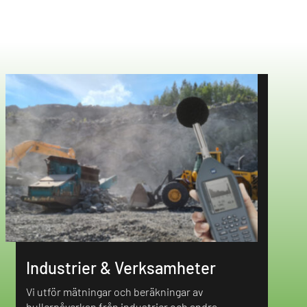
Industrier & Verksamheter
Vi utför mätningar och beräkningar av
bullerpåverkan från industrier och andra