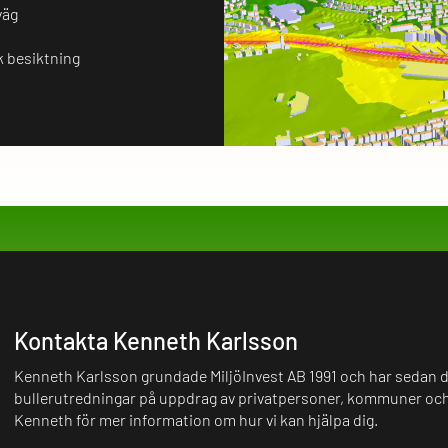
väg
 besiktning
Kontakta Kenneth Karlsson
Kenneth Karlsson grundade MiljöInvest AB 1991 och har sedan de
bullerutredningar på uppdrag av privatpersoner, kommuner och
Kenneth för mer information om hur vi kan hjälpa dig.