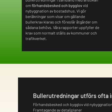
om
förhandsbesked och bygglov
vid
nybyggnation av bostadshus. Vi gör
beräkningar som visar om gällande
bullerkrav klaras och föreslår åtgärder om
sådana behövs. Våra rapporter uppfyller de
krav som normalt ställs av kommuner och
trafikverket.
Bullerutredningar utförs ofta 
Förhandsbesked och bygglov vid nybyggnatio
Framtagande av detaljplaner