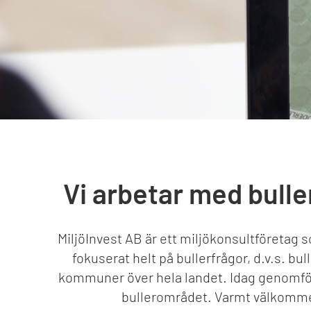
Vi arbetar med bull
MiljöInvest AB är ett miljökonsultföretag 
fokuserat helt på bullerfrågor, d.v.s. b
kommuner över hela landet. Idag genomför 
bullerområdet. Varmt välkommen 