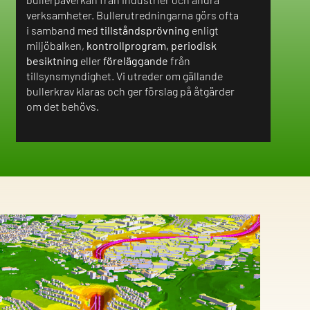
verksamheter. Bullerutredningarna görs ofta
i samband med
tillståndsprövning
enligt
miljöbalken,
kontrollprogram, periodisk
besiktning
eller
föreläggande
från
tillsynsmyndighet. Vi utreder om gällande
bullerkrav klaras och ger förslag på åtgärder
om det behövs.