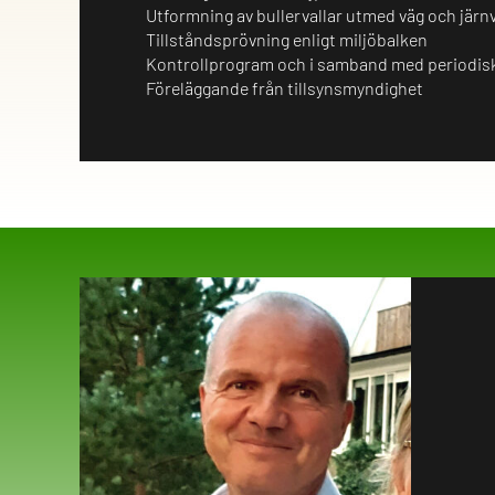
Utformning av bullervallar utmed väg och järn
Tillståndsprövning enligt miljöbalken
Kontrollprogram och i samband med periodisk
Föreläggande från tillsynsmyndighet