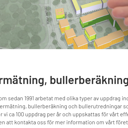
ermätning, bullerberäkning
som sedan 1991 arbetat med olika typer av uppdrag i
ullermätning, bullerberäkning och bullerutredningar so
vi ca 100 uppdrag per år och uppskattas för vårt ef
att kontakta oss för mer information om vårt företag