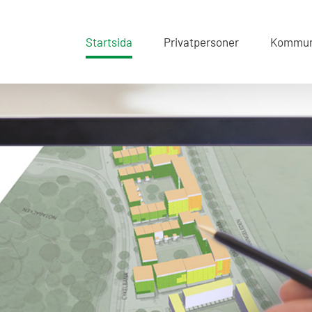
Startsida
Privatpersoner
Kommun