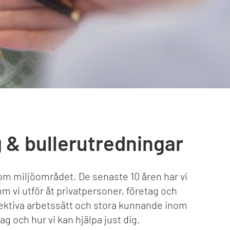
 & bullerutredningar
nom miljöområdet. De senaste 10 åren har vi
m vi utför åt privatpersoner, företag och
fektiva arbetssätt och stora kunnande inom
 och hur vi kan hjälpa just dig.