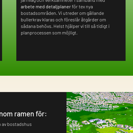
arbete med detaljplaner
för tex nya
bostadsområden. Vi utreder om gällande
bullerkrav klaras och föreslår åtgärder om
sådana behövs. Helst hjälper vi till så tidigt i
planprocessen som möjligt.
inom ramen för:
n av bostadshus